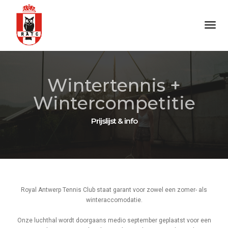
Togg
Wintertennis +
Wintercompetitie
Prijslijst & info
Royal Antwerp Tennis Club staat garant voor zowel een zomer- als
winteraccomodatie.
Onze luchthal wordt doorgaans medio september geplaatst voor een