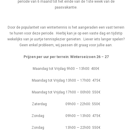
periode van 6 maand tot het einde van de 1
ste
week van de
paasvakantie.
Vaste terreinen
Door de populariteit van wintertennis is het aangeraden een vast terrein
te huren voor deze periode. Hierbij kan je op een vaste dag en tijdstip
wekelijks van je uurtje tennisplezier genieten. Liever iets langer spelen?
Geen enkel probleem, wij passen dit graag voor jullie aan.
Prijzen per uur per terrein: Winterseizoen 26 – 27
Maandag tot Vrijdag 9h00 – 13h00: 400€
Maandag tot Vrijdag 13h00 – 17h00: 475€
Maandag tot Vrijdag 17h00 – 00h00: 550€
Zaterdag 09h00 – 22h00: 550€
Zondag 09h00 — 13h00: 475€
Zondag 13h00 — 22h00: 550€