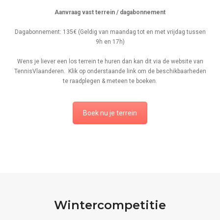
Aanvraag vast terrein / dagabonnement
Dagabonnement: 135€ (Geldig van maandag tot en met vrijdag tussen
9h en 17h)
Wens je liever een los terrein te huren dan kan dit via de website van
TennisVlaanderen. Klik op onderstaande link om de beschikbaarheden
te raadplegen & meteen te boeken.
Boek nu je terrein
Wintercompetitie