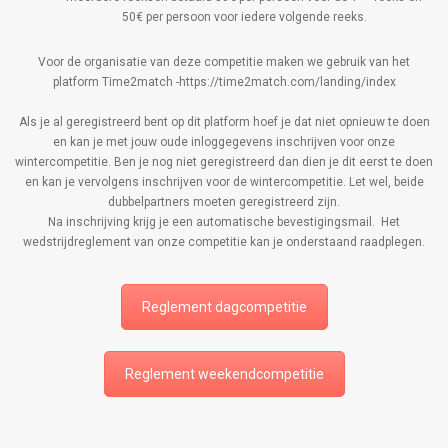
50€ per persoon voor iedere volgende reeks.
Voor de organisatie van deze competitie maken we gebruik van het
platform Time2match -https://time2match.com/landing/index
Als je al geregistreerd bent op dit platform hoef je dat niet opnieuw te doen
en kan je met jouw oude inloggegevens inschrijven voor onze
wintercompetitie. Ben je nog niet geregistreerd dan dien je dit eerst te doen
en kan je vervolgens inschrijven voor de wintercompetitie. Let wel, beide
dubbelpartners moeten geregistreerd zijn.
Na inschrijving krijg je een automatische bevestigingsmail. Het
wedstrijdreglement van onze competitie kan je onderstaand raadplegen.
Reglement dagcompetitie
Reglement weekendcompetitie